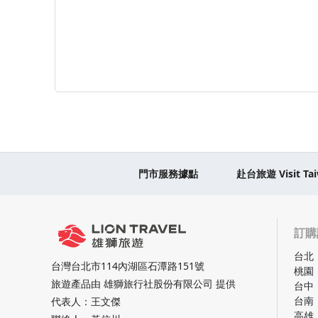
門市服務據點
赴台旅遊 Visit Ta
訂購
台北
台灣台北市114內湖區石潭路151號
桃園
旅遊產品由 雄獅旅行社股份有限公司 提供
台中
台南
代表人：王文傑
高雄