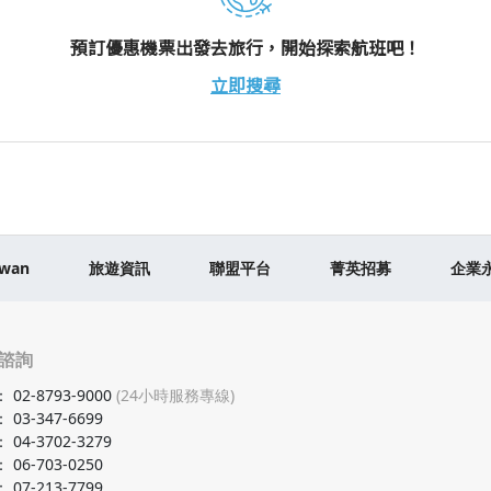
預訂優惠機票出發去旅行，開始探索航班吧！
立即搜尋
iwan
旅遊資訊
聯盟平台
菁英招募
企業
諮詢
：
02-8793-9000
(24小時服務專線)
：
03-347-6699
：
04-3702-3279
：
06-703-0250
：
07-213-7799