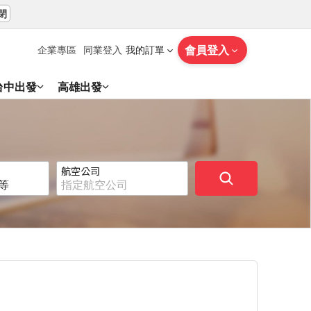
閉
會員登入
企業專區
同業登入
我的訂單
台中出發
高雄出發
航空公司