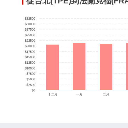
從台北(TPE)到法蘭克福(F
$32500
$30000
$27500
$25000
$22500
$20000
$17500
$15000
$12500
$10000
$7500
$5000
$2500
$0
十二月
一月
二月