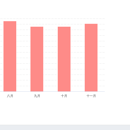
八月
九月
十月
十一月