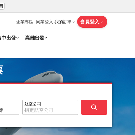
閉
會員登入
企業專區
同業登入
我的訂單
台中出發
高雄出發
票
航空公司