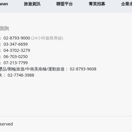
iwan
旅遊資訊
聯盟平台
菁英招募
企業
諮詢
：
02-8793-9000
(24小時服務專線)
：
03-347-6699
：
04-3702-3279
：
06-703-0250
：
07-213-7799
璽品/郵輪旅遊/中南美南極/運動旅遊
：
02-8793-9608
夫
：
02-7746-3988
eserved