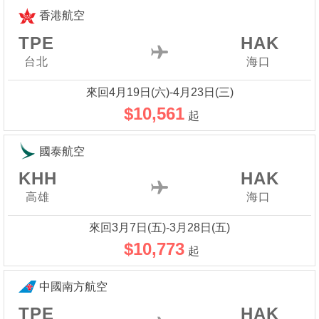
香港航空
TPE
HAK
台北
海口
來回4月19日(六)-4月23日(三)
$10,561
起
國泰航空
KHH
HAK
高雄
海口
來回3月7日(五)-3月28日(五)
$10,773
起
中國南方航空
TPE
HAK