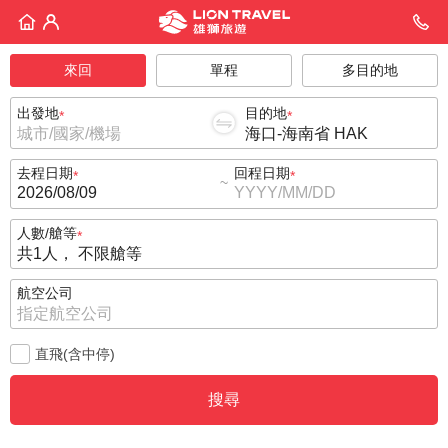
來回
單程
多目的地
出發地
目的地
去程日期
回程日期
~
人數/艙等
航空公司
直飛(含中停)
搜尋