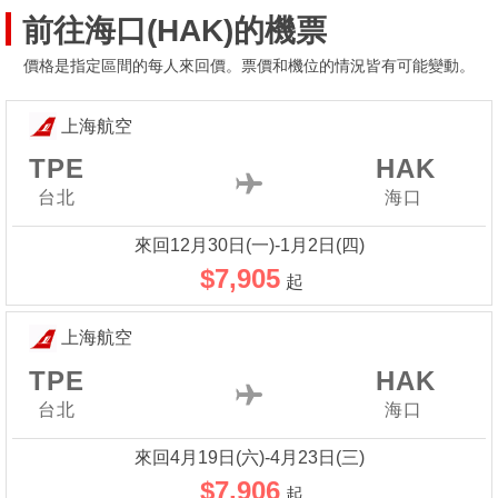
前往海口(HAK)的機票
價格是指定區間的每人來回價。票價和機位的情況皆有可能變動。
上海航空
TPE
HAK
台北
海口
來回12月30日(一)-1月2日(四)
$7,905
起
上海航空
TPE
HAK
台北
海口
來回4月19日(六)-4月23日(三)
$7,906
起