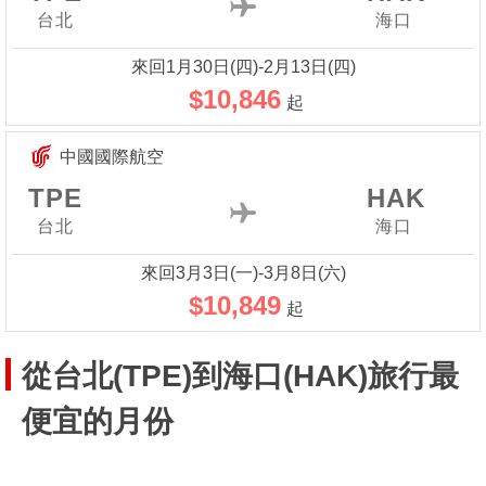
台北
海口
來回1月30日(四)-2月13日(四)
$10,846
起
中國國際航空
TPE
HAK
台北
海口
來回3月3日(一)-3月8日(六)
$10,849
起
從台北(TPE)到海口(HAK)旅行最
便宜的月份