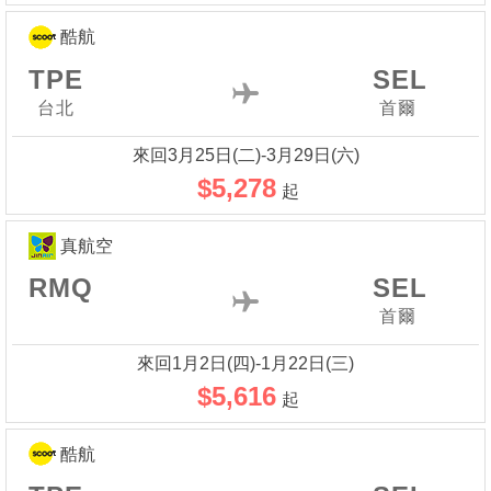
酷航
TPE
SEL
台北
首爾
來回3月25日(二)-3月29日(六)
$5,278
起
真航空
RMQ
SEL
首爾
來回1月2日(四)-1月22日(三)
$5,616
起
酷航