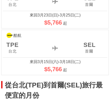
台北
首爾
來回3月23日(日)-3月25日(二)
$5,766
起
酷航
TPE
SEL
台北
首爾
來回3月15日(六)-3月18日(二)
$5,766
起
從台北(TPE)到首爾(SEL)旅行最
便宜的月份