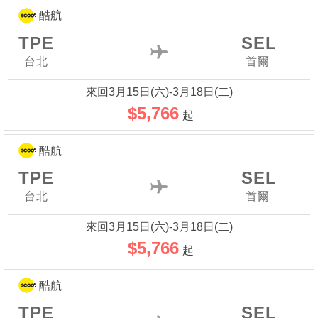
酷航
TPE
SEL
台北
首爾
來回3月15日(六)-3月18日(二)
$5,766
起
酷航
TPE
SEL
台北
首爾
來回3月15日(六)-3月18日(二)
$5,766
起
酷航
TPE
SEL