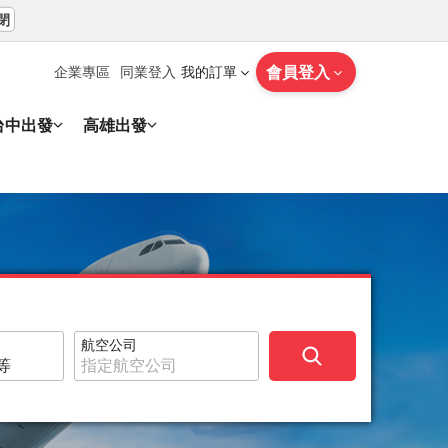
閉
會員登入
企業專區
同業登入
我的訂單
台中出發
高雄出發
航空公司