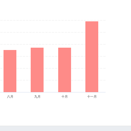
八月
九月
十月
十一月