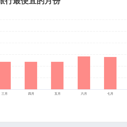
S)旅行最便宜的月份
三月
四月
五月
六月
七月