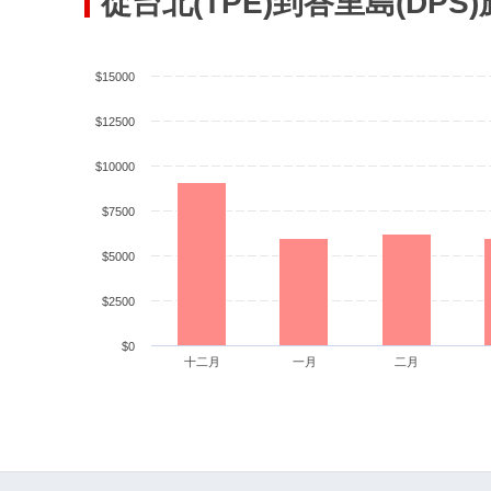
從台北(TPE)到峇里島(DP
$15000
$12500
$10000
$7500
$5000
$2500
$0
十二月
一月
二月