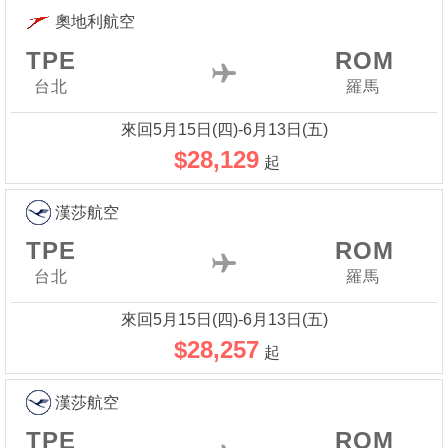
奧地利航空
TPE
ROM
台北
羅馬
來回5月15日(四)-6月13日(五)
$28,129
起
漢莎航空
TPE
ROM
台北
羅馬
來回5月15日(四)-6月13日(五)
$28,257
起
漢莎航空
TPE
ROM