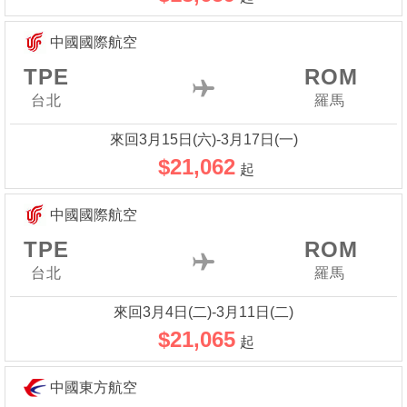
中國國際航空
TPE
ROM
台北
羅馬
來回3月15日(六)-3月17日(一)
$21,062
起
中國國際航空
TPE
ROM
台北
羅馬
來回3月4日(二)-3月11日(二)
$21,065
起
中國東方航空