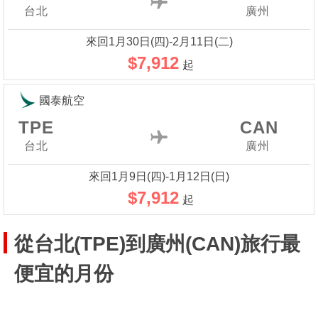
台北
廣州
來回1月30日(四)-2月11日(二)
$7,912
起
國泰航空
TPE
CAN
台北
廣州
來回1月9日(四)-1月12日(日)
$7,912
起
從台北(TPE)到廣州(CAN)旅行最
便宜的月份