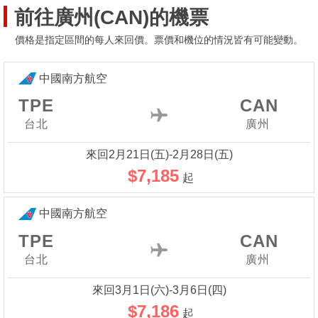
前往廣州(CAN)的機票
價格是指定區間的每人來回價。票價和機位的情況皆有可能變動。
中國南方航空
TPE
CAN
台北
廣州
來回2月21日(五)-2月28日(五)
$7,185
起
中國南方航空
TPE
CAN
台北
廣州
來回3月1日(六)-3月6日(四)
$7,186
起