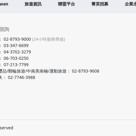
iwan
旅遊資訊
聯盟平台
菁英招募
企業
諮詢
：
02-8793-9000
(24小時服務專線)
：
03-347-6699
：
04-3702-3279
：
06-703-0250
：
07-213-7799
璽品/郵輪旅遊/中南美南極/運動旅遊
：
02-8793-9608
夫
：
02-7746-3988
eserved