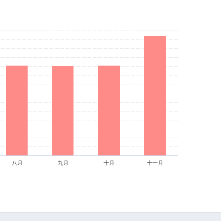
八月
九月
十月
十一月