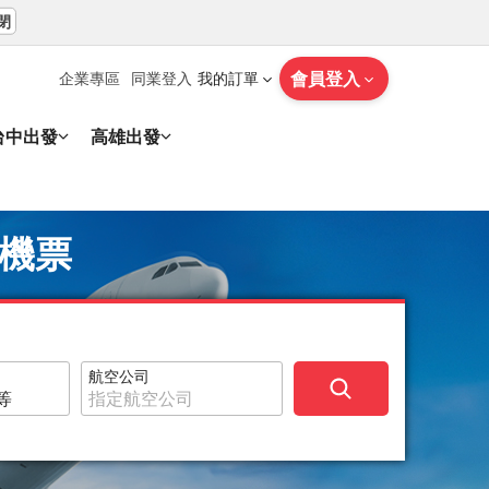
閉
會員登入
企業專區
同業登入
我的訂單
台中出發
高雄出發
的機票
航空公司