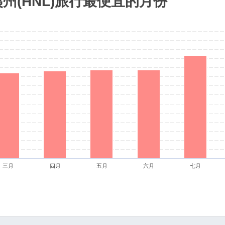
夷州(HNL)旅行最便宜的月份
三月
四月
五月
六月
七月